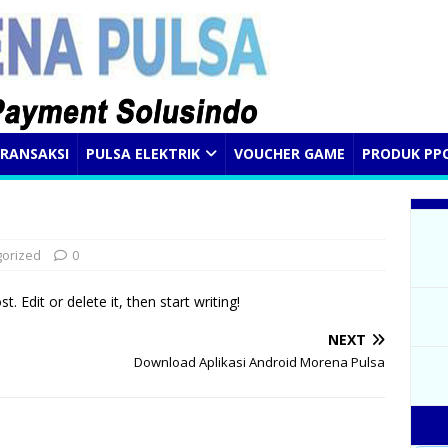
RANSAKSI
PULSA ELEKTRIK
VOUCHER GAME
PRODUK PP
orized
0
. Edit or delete it, then start writing!
NEXT
Download Aplikasi Android Morena Pulsa