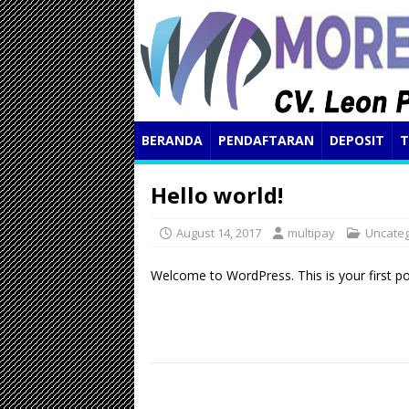
BERANDA
PENDAFTARAN
DEPOSIT
T
Hello world!
August 14, 2017
multipay
Uncateg
Welcome to WordPress. This is your first post