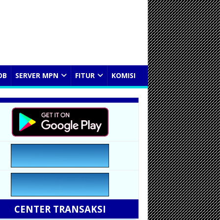
OB
SERVER MPN
FITUR
KOMISI
CENTER TRANSAKSI