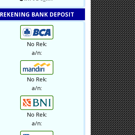
REKENING BANK DEPOSIT
No Rek:
a/n:
No Rek:
a/n:
No Rek:
a/n: