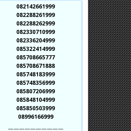
082142661999
082288261999
082288262999
082330710999
082336204999
085322414999
085708665777
085708671888
085748183999
085748356999
085807206999
085848104999
085850503999
08996166999
——————————