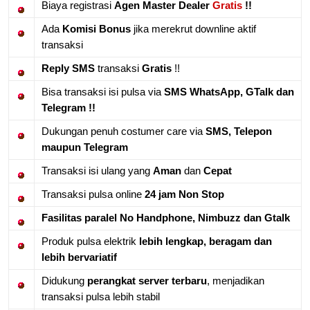
Biaya registrasi
Agen Master Dealer
Gratis
!!
Ada
Komisi Bonus
jika merekrut downline aktif
transaksi
Reply SMS
transaksi
Gratis
!!
Bisa transaksi isi pulsa via
SMS WhatsApp, GTalk dan
Telegram !!
Dukungan penuh costumer care via
SMS, Telepon
maupun Telegram
Transaksi isi ulang yang
Aman
dan
Cepat
Transaksi pulsa online
24 jam Non Stop
Fasilitas paralel No Handphone, Nimbuzz dan Gtalk
Produk pulsa elektrik
lebih lengkap, beragam dan
lebih bervariatif
Didukung
perangkat server terbaru
, menjadikan
transaksi pulsa lebih stabil