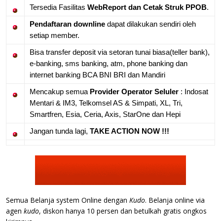
Tersedia Fasilitas
WebReport dan Cetak Struk PPOB
.
Pendaftaran downline
dapat dilakukan sendiri oleh
setiap member.
Bisa transfer deposit via setoran tunai biasa(teller bank),
e-banking, sms banking, atm, phone banking dan
internet banking BCA BNI BRI dan Mandiri
Mencakup semua
Provider Operator Seluler
: Indosat
Mentari & IM3, Telkomsel AS & Simpati, XL, Tri,
Smartfren, Esia, Ceria, Axis, StarOne dan Hepi
Jangan tunda lagi,
TAKE ACTION NOW !!!
Semua Belanja system Online dengan
Kudo
. Belanja online via
agen
kudo
, diskon hanya 10 persen dan betulkah gratis ongkos