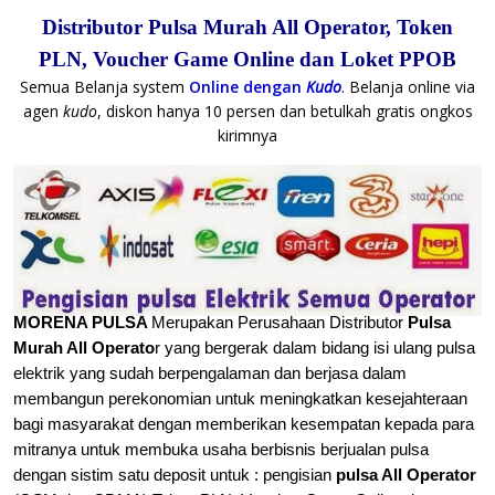
Distributor Pulsa Murah All Operator, Token
PLN, Voucher Game Online dan Loket PPOB
Semua Belanja system
Online dengan
Kudo
. Belanja online via
agen
kudo
, diskon hanya 10 persen dan betulkah gratis ongkos
kirimnya
MORENA PULSA
Merupakan Perusahaan Distributor
Pulsa
Murah All Operato
r yang bergerak dalam bidang isi ulang pulsa
elektrik yang sudah berpengalaman dan berjasa dalam
membangun perekonomian untuk meningkatkan kesejahteraan
bagi masyarakat dengan memberikan kesempatan kepada para
mitranya untuk membuka usaha berbisnis berjualan
pulsa
dengan sistim satu deposit untuk : pengisian
pulsa All Operator