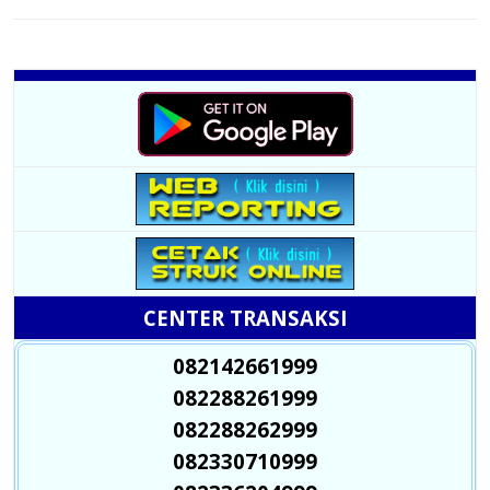
CENTER TRANSAKSI
082142661999
082288261999
082288262999
082330710999