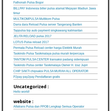
Fathonah Pulsa Bogor
BILLPAY Indonesia biller pulsa alamat Mejayan Madiun Jawa
timur
MULTIKOMPULSA Multikom Pulsa
Darra dara Reload Pulsa server Tangerang Banten
Tappulsa top auto payment singkawang kalimantan
JELITA RELOAD pulsa 2017
LOTUS Pulsa reload 2017
Permata Pulsa Reload center harga Elektrik Murah
Taskindo Pulsa Tasikmalaya pulsa murah terpercaya
TANTOM PULSA CENTER transaksi padang sidempuan
Taskindo Pulsa center Tasikmalaya Owner H. Izaz Jupri
CHIP SAKTI chipsaksi PULSA MURAH ALL OPERATOR
P2pay pay2pay Pendaftaran gratis
Uncategorized :
Hello world!
website :
Alfatrans Pulsa dan PPOB Lengkap Semua Operator